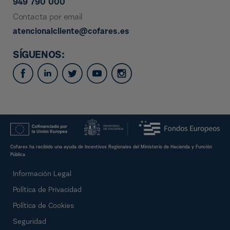
949 790 000
Contacta por email
atencionalcliente@cofares.es
SÍGUENOS:
Cofares ha recibido una ayuda de Incentivos Regionales del Ministerio de Hacienda y Función
Pública
Información Legal
Política de Privacidad
Política de Cookies
Seguridad