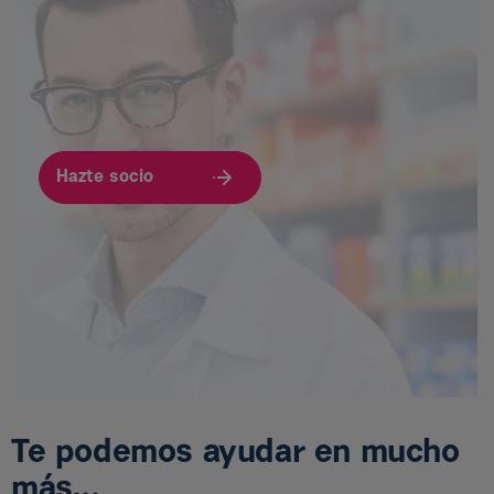
Hazte socio
Te podemos ayudar en mucho
más...