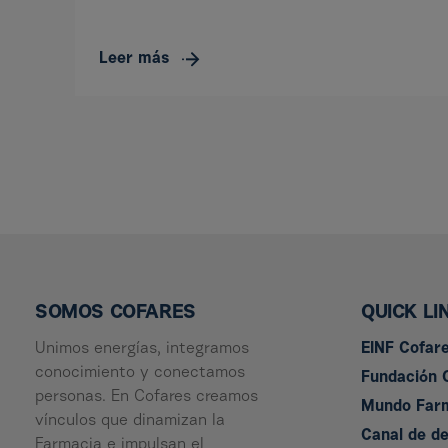
Leer más
SOMOS COFARES
QUICK LI
Unimos energías, integramos
EINF Cofar
conocimiento y conectamos
Fundación 
personas. En Cofares creamos
Mundo Far
vínculos que dinamizan la
Canal de d
Farmacia e impulsan el