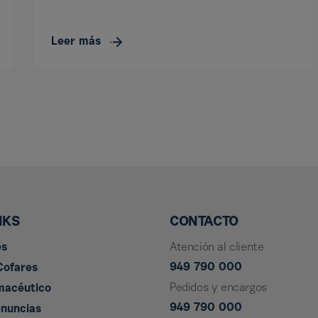
Leer más
NKS
CONTACTO
es
Atención al cliente
949 790 000
Cofares
Pedidos y encargos
macéutico
949 790 000
enuncias