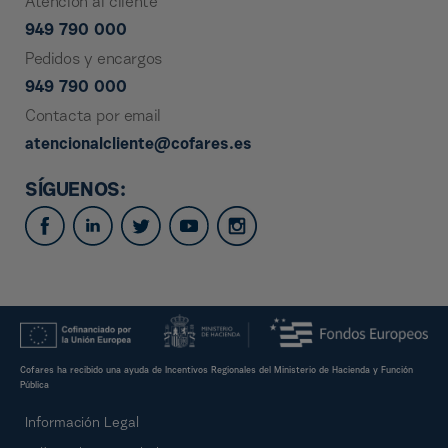
Atención al cliente
949 790 000
Pedidos y encargos
949 790 000
Contacta por email
atencionalcliente@cofares.es
SÍGUENOS:
Cofares ha recibido una ayuda de Incentivos Regionales del Ministerio de Hacienda y Función
Pública
Información Legal