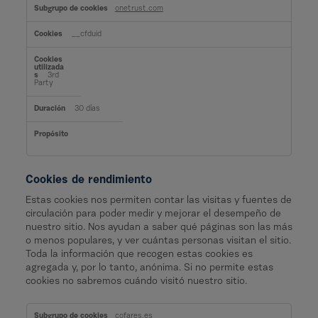
onetrust.com
__cfduid
3rd
Party
30 días
Cookies de rendimiento
Estas cookies nos permiten contar las visitas y fuentes de
circulación para poder medir y mejorar el desempeño de
nuestro sitio. Nos ayudan a saber qué páginas son las más
o menos populares, y ver cuántas personas visitan el sitio.
Toda la información que recogen estas cookies es
agregada y, por lo tanto, anónima. Si no permite estas
cookies no sabremos cuándo visitó nuestro sitio.
C
o
cofares.es