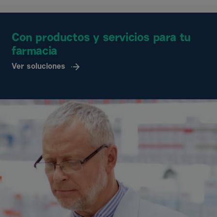
Con productos y servicios para tu
farmacia
Ver soluciones