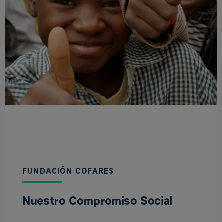
FUNDACIÓN COFARES
Nuestro Compromiso Social