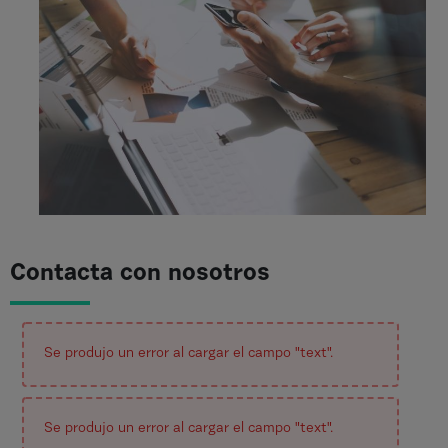
Contacta con nosotros
Se produjo un error al cargar el campo "text".
Se produjo un error al cargar el campo "text".