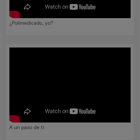
¿Polimedicado, yo?
A un paso de ti