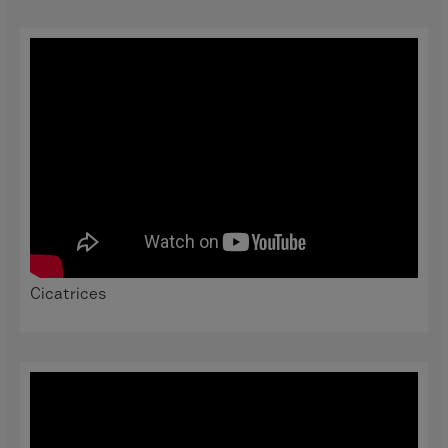
Cicatrices