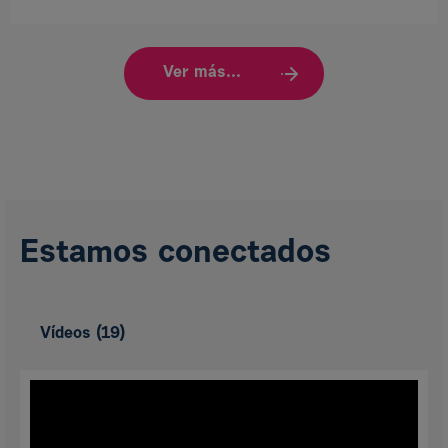
Ver más...
Estamos conectados
Vídeos
(19)