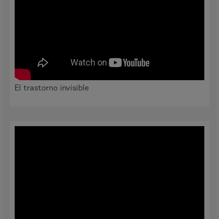
El trastorno invisible