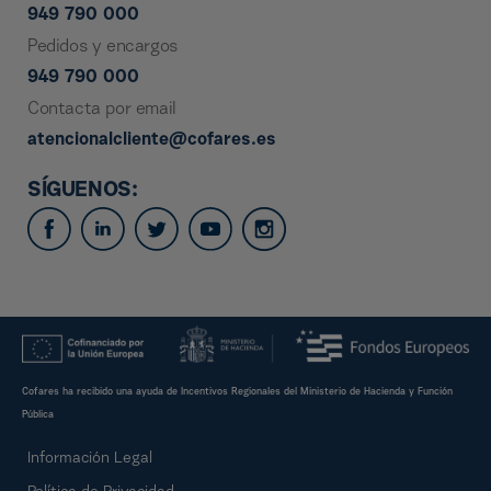
949 790 000
Pedidos y encargos
949 790 000
Contacta por email
atencionalcliente@cofares.es
SÍGUENOS:
Cofares ha recibido una ayuda de Incentivos Regionales del Ministerio de Hacienda y Función
Pública
Información Legal