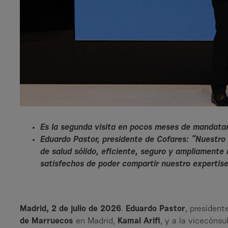
Es la segunda visita en pocos meses de mandatari
Eduardo Pastor, presidente de Cofares: “Nuestro
de salud sólido, eficiente, seguro y ampliament
satisfechos de poder compartir nuestro expertise
Madrid, 2 de julio de 2026
.
Eduardo Pastor
, presiden
de Marruecos
en Madrid,
Kamal Arifi
, y a la vicecónsu