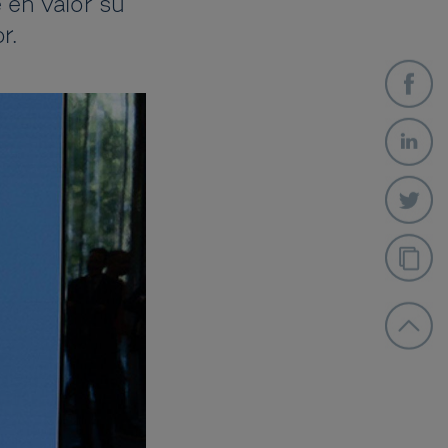
 en valor su
r.