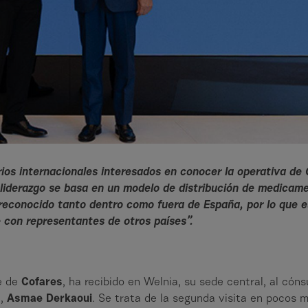
os internacionales interesados en conocer la operativa de 
 liderazgo se basa en un modelo de distribución de medicam
e reconocido tanto dentro como fuera de España, por lo que
 con representantes de otros países”.
te de
Cofares
, ha recibido en Welnia, su sede central, al cóns
l,
Asmae Derkaoui
. Se trata de la segunda visita en pocos 