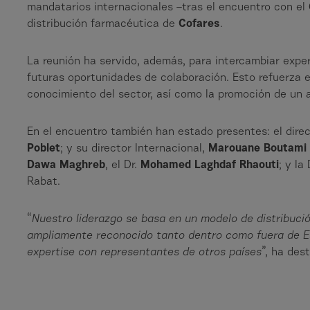
mandatarios internacionales –tras el encuentro con el
distribución farmacéutica de
Cofares
.
La reunión ha servido, además, para intercambiar expe
futuras oportunidades de colaboración. Esto refuerza
conocimiento del sector, así como la promoción de un 
En el encuentro también han estado presentes: el dire
Poblet
; y su director Internacional,
Marouane Boutami
Dawa Maghreb
, el Dr.
Mohamed Laghdaf Rhaouti
; y la
Rabat.
“
Nuestro liderazgo se basa en un modelo de distribuci
ampliamente reconocido tanto dentro como fuera de E
expertise con representantes de otros países
”, ha de