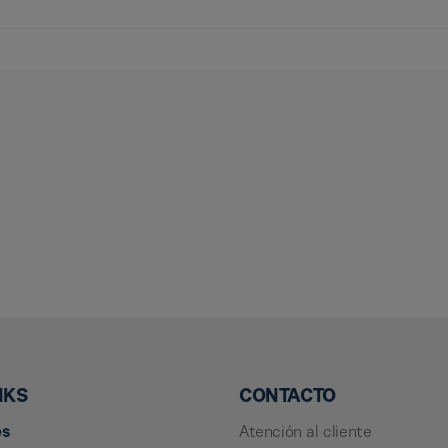
NKS
CONTACTO
es
Atención al cliente