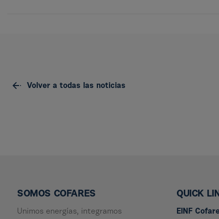
Volver a todas las noticias
SOMOS COFARES
QUICK LI
Unimos energías, integramos
EINF Cofar