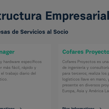
tructura Empresaria
sas de Servicios al Socio
nager
Cofares Proyect
y hardware específicos
Cofares Proyectos es un
r más fácil, rápido y
de ingeniería y consultorí
el trabajo diario del
para terceros; realiza los
ico.
logísticos llave en mano, 
presente en diversos pro
Europa, Asia y América La