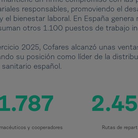
 mantiene un firme compromiso con las p
riales responsables, promoviendo el desar
 y el bienestar laboral. En España genera
suman otros 1.100 puestos de trabajo in
jercicio 2025, Cofares alcanzó unas venta
ando su posición como líder de la distrib
 sanitario español.
1.787
2.4
rmacéuticos y cooperadores
Rutas de repar