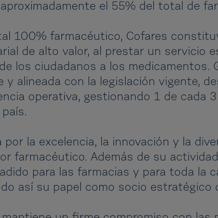
aproximadamente el 55% del total de fa
tal 100% farmacéutico, Cofares constituy
ial de alto valor, al prestar un servicio e
de los ciudadanos a los medicamentos. Gr
e y alineada con la legislación vigente, d
lencia operativa, gestionando 1 de cada
país.
 por la excelencia, la innovación y la di
tor farmacéutico. Además de su actividad 
ñadido para las farmacias y para toda la 
ndo así su papel como socio estratégico d