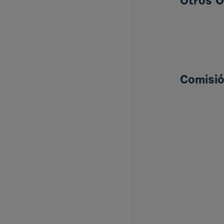
Otros Ó
Comisión