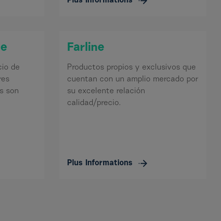
Plus Informations
de
Farline
cio de
Productos propios y exclusivos que
res
cuentan con un amplio mercado por
s son
su excelente relación
calidad/precio.
Plus Informations