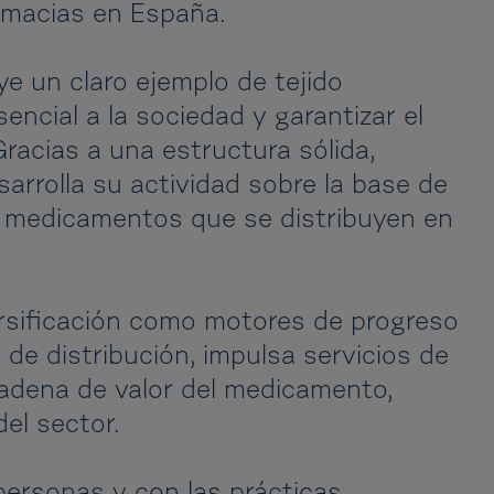
rmacias en España.
e un claro ejemplo de tejido
sencial a la sociedad y garantizar el
acias a una estructura sólida,
esarrolla su actividad sobre la base de
 3 medicamentos que se distribuyen en
versificación como motores de progreso
de distribución, impulsa servicios de
cadena de valor del medicamento,
el sector.