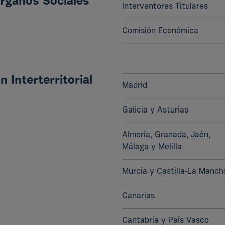
rganos Sociales
Interventores Titulares
Comisión Económica
 Interterritorial
Madrid
Galicia y Asturias
Almería, Granada, Jaén,
Málaga y Melilla
Murcia y Castilla-La Manch
Canarias
Cantabria y País Vasco