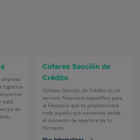
l
os
Cofares Sección de
Crédito
a empresa
a logística
Cofares Sección de Crédito es un
 proyectos
servicio financiero específico para
y está
la Farmacia que te proporcionará
yectos de
todo aquello que necesites desde
tina.
el momento de apertura de tu
Farmacia.