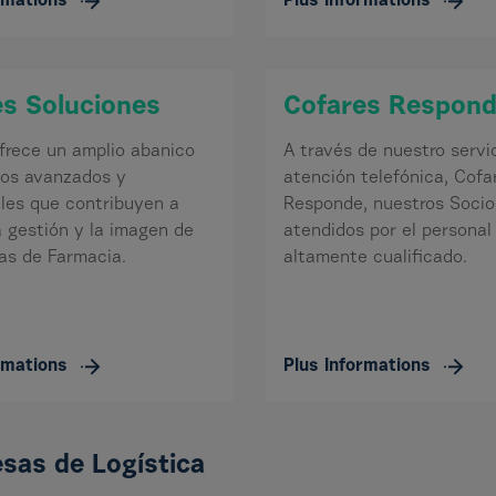
rmations
Plus Informations
es Soluciones
Cofares Respon
frece un amplio abanico
A través de nuestro servi
ios avanzados y
atención telefónica, Cofa
ales que contribuyen a
Responde, nuestros Socio
a gestión y la imagen de
atendidos por el personal
nas de Farmacia.
altamente cualificado.
rmations
Plus Informations
sas de Logística