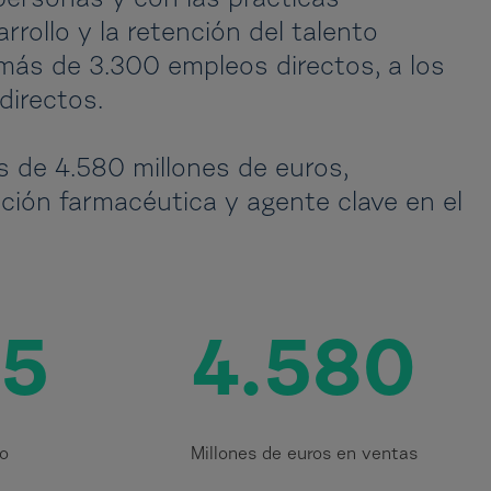
ersonas y con las prácticas
rollo y la retención del talento
 más de 3.300 empleos directos, a los
directos.
s de 4.580 millones de euros,
ución farmacéutica y agente clave en el
55
4.580
to
Millones de euros en ventas