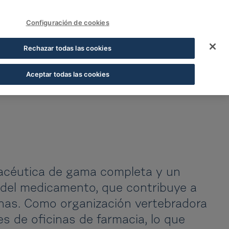
FUNDACIÓN COFARES
Ouvrir une session
Configuración de cookies
Rechazar todas las cookies
Aceptar todas las cookies
macéutica de gama completa y un
 del medicamento, que contribuye a
sonas. Como organización vertebradora
es de oficinas de farmacia, lo que