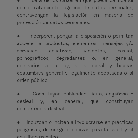
● Fuera de los casos en que pueda calificarse
como tratamiento legitimo de datos personales,
contravengan la legislación en materia de
protección de datos personales.
● Incorporen, pongan a disposición o permitan
acceder a productos, elementos, mensajes y/o
servicios delictivos, violentos, sexual,
pornográficos, degradantes o, en general,
contrarios a la ley, a la moral y buenas
costumbres general y legalmente aceptadas o al
orden público.
● Constituyan publicidad ilícita, engañosa o
desleal y, en general, que constituyan
competencia desleal.
● Induzcan o inciten a involucrarse en prácticas
peligrosas, de riesgo o nocivas para la salud y el
equilibrio psíquico.