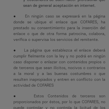
y costumbres de buen hacer profesional que
sean de general aceptación en internet.
● En ningún caso se expresará en la página
donde se ubique el enlace que COFARES, ha
prestado su consentimiento para la inserción del
enlace o que de otra forma patrocina, colabora,
verifica o supervisa los servicios del remitente.
● La página que establezca el enlace deberá
cumplir fielmente con la ley y no podrá en ningún
caso disponer o enlazar con contenidos propios o
de terceros que sean ilícitos, nocivos o contrarios
a la moral y a las buenas costumbres o que
resulten inapropiados y entren en conflicto con la
actividad de COFARES
● Estos Contenidos de terceros son
proporcionados por éstos, por lo que COFARES, no
puede controlar y no controla la licitud de los