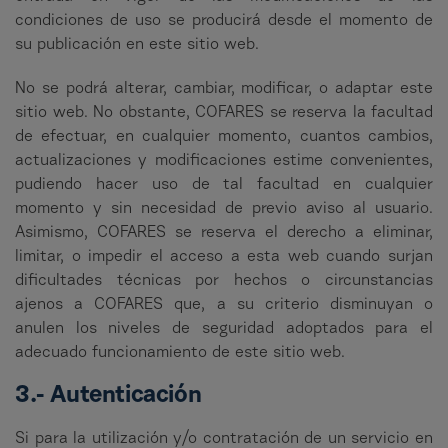
condiciones de uso se producirá desde el momento de
su publicación en este sitio web.
No se podrá alterar, cambiar, modificar, o adaptar este
sitio web. No obstante, COFARES se reserva la facultad
de efectuar, en cualquier momento, cuantos cambios,
actualizaciones y modificaciones estime convenientes,
pudiendo hacer uso de tal facultad en cualquier
momento y sin necesidad de previo aviso al usuario.
Asimismo, COFARES se reserva el derecho a eliminar,
limitar, o impedir el acceso a esta web cuando surjan
dificultades técnicas por hechos o circunstancias
ajenos a COFARES que, a su criterio disminuyan o
anulen los niveles de seguridad adoptados para el
adecuado funcionamiento de este sitio web.
3.- Autenticación
Si para la utilización y/o contratación de un servicio en