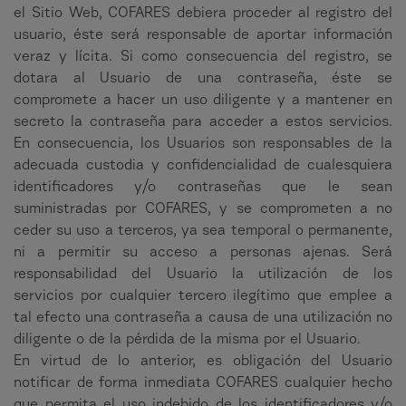
el Sitio Web, COFARES debiera proceder al registro del
usuario, éste será responsable de aportar información
veraz y lícita. Si como consecuencia del registro, se
dotara al Usuario de una contraseña, éste se
compromete a hacer un uso diligente y a mantener en
secreto la contraseña para acceder a estos servicios.
En consecuencia, los Usuarios son responsables de la
adecuada custodia y confidencialidad de cualesquiera
identificadores y/o contraseñas que le sean
suministradas por COFARES, y se comprometen a no
ceder su uso a terceros, ya sea temporal o permanente,
ni a permitir su acceso a personas ajenas. Será
responsabilidad del Usuario la utilización de los
servicios por cualquier tercero ilegítimo que emplee a
tal efecto una contraseña a causa de una utilización no
diligente o de la pérdida de la misma por el Usuario.
En virtud de lo anterior, es obligación del Usuario
notificar de forma inmediata COFARES cualquier hecho
que permita el uso indebido de los identificadores y/o