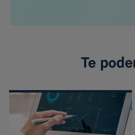
Te pode