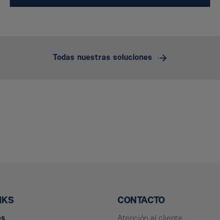
Todas nuestras soluciones
NKS
CONTACTO
es
Atención al cliente