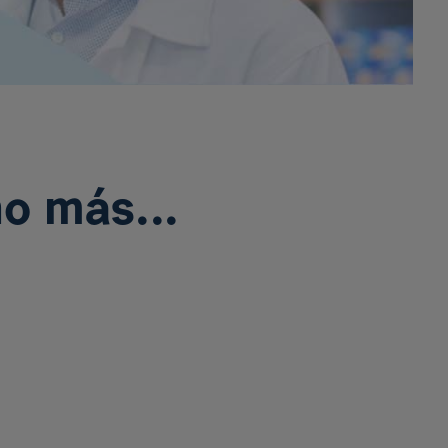
o más...