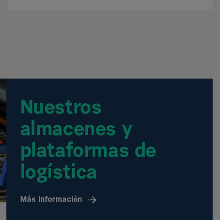
Nuestros
almacenes y
plataformas de
logística
Más información