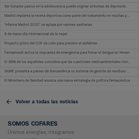
Ser fumador pasivo en la adolescencia puede originar síntomas de depresión
Madrid implanta la receta deportiva como parte del tratamiento en muchas patologías
‘Infarma Madrid 2020’ se aplaza por razones sanitarias
8 de marzo día internacional de la mujer
Proyecto piloto del COF de León para prevenir el alzhéimer
Farmamundi activa la respuesta de emergencia para frenar el dengue en Yemen
El 98% de los españoles considera que las cuestiones medioambientales tienen un efecto en su salud
SIGRE presenta a países de Iberoamérica su sistema de gestión de residuos de medicamentos
El Ministerio de Sanidad anuncia una nueva estrategia de política farmacéutica
Volver a todas las noticias
SOMOS COFARES
Unimos energías, integramos