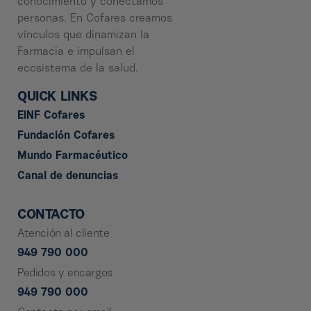
conocimiento y conectamos
personas. En Cofares creamos
vínculos que dinamizan la
Farmacia e impulsan el
ecosistema de la salud.
QUICK LINKS
EINF Cofares
Fundación Cofares
Mundo Farmacéutico
Canal de denuncias
CONTACTO
Atención al cliente
949 790 000
Pedidos y encargos
949 790 000