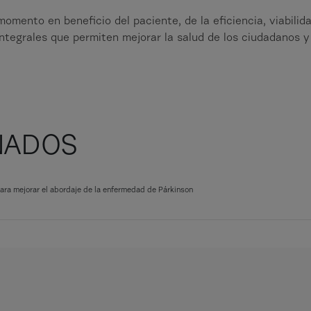
mento en beneficio del paciente, de la eficiencia, viabilida
ntegrales que permiten mejorar la salud de los ciudadanos y 
NADOS
para mejorar el abordaje de la enfermedad de Párkinson