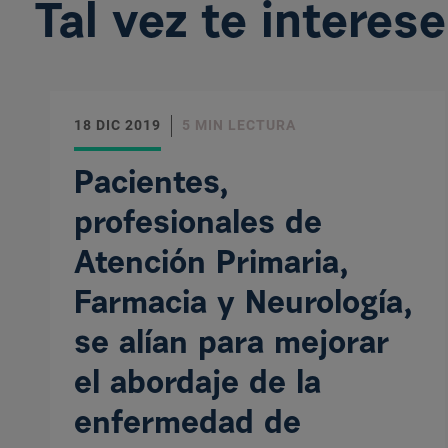
Tal vez te interese
18 DIC 2019
5 MIN LECTURA
Pacientes,
profesionales de
Atención Primaria,
Farmacia y Neurología,
se alían para mejorar
el abordaje de la
enfermedad de