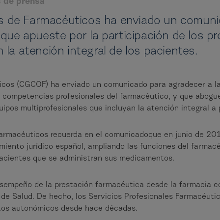
 de prensa
les de Farmacéuticos ha enviado un comuni
que apueste por la participación de los pr
la atención integral de los pacientes.
ticos (CGCOF) ha enviado un comunicado para agradecer a la
s competencias profesionales del farmacéutico, y que abogue
ipos multiprofesionales que incluyan la atención integral a 
farmacéuticos recuerda en el comunicadoque en junio de 201
miento jurídico español, ampliando las funciones del farmacéut
pacientes que se administran sus medicamentos.
esempeño de la prestación farmacéutica desde la farmacia c
 de Salud. De hecho, los Servicios Profesionales Farmacéutic
ertos autonómicos desde hace décadas.