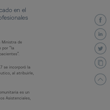
cado en el
ofesionales
 Ministra de
 por “la
pacientes”.
7 se incorporó la
ico, al atribuirle,
omunitaria es un
os Asistenciales,