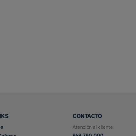
NKS
CONTACTO
es
Atención al cliente