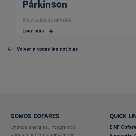
Párkinson
#ActualidadCOFARES
Leer más
Volver a todas las noticias
SOMOS COFARES
QUICK LI
Unimos energías, integramos
EINF Cofar
conocimiento y conectamos