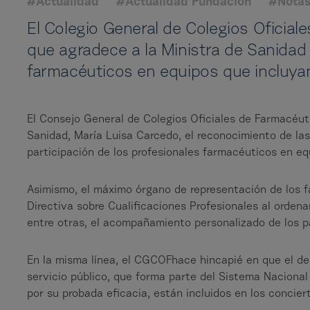
#Actualidad
#Actualidad Fundación
#Notas
El Colegio General de Colegios Oficia
que agradece a la Ministra de Sanidad 
farmacéuticos en equipos que incluyan 
El Consejo General de Colegios Oficiales de Farmacéu
Sanidad, María Luisa Carcedo, el reconocimiento de la
participación de los profesionales farmacéuticos en equ
Asimismo, el máximo órgano de representación de los 
Directiva sobre Cualificaciones Profesionales al ordena
entre otras, el acompañamiento personalizado de los 
En la misma línea, el CGCOFhace hincapié en que el d
servicio público, que forma parte del Sistema Nacional
por su probada eficacia, están incluidos en los conci