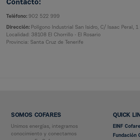
Contacto:
Teléfono:
902 522 999
Dirección:
Polígono Industrial San Isidro, C/ Isaac Peral, 1
Localidad: 38108 El Chorrillo - El Rosario
Provincia: Santa Cruz de Tenerife
SOMOS COFARES
QUICK LI
Unimos energías, integramos
EINF Cofar
conocimiento y conectamos
Fundación 