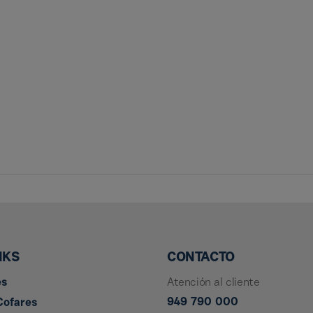
NKS
CONTACTO
es
Atención al cliente
949 790 000
Cofares