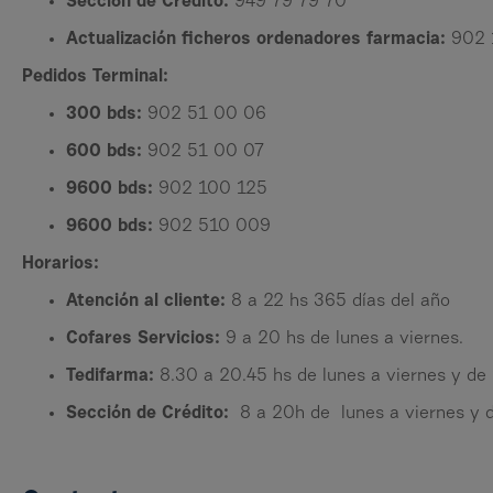
Sección de Crédito:
949 79 79 70
Actualización ficheros ordenadores farmacia:
902 
Pedidos Terminal:
300 bds:
902 51 00 06
600 bds:
902 51 00 07
9600 bds:
902 100 125
9600 bds:
902 510 009
Horarios:
Atención al cliente:
8 a 22 hs 365 días del año
Cofares Servicios:
9 a 20 hs de lunes a viernes.
Tedifarma:
8.30 a 20.45 hs de lunes a viernes y de
Sección de Crédito:
8 a 20h de lunes a viernes y d