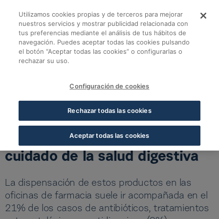
Saltar al contenido principal
Utilizamos cookies propias y de terceros para mejorar
La demanda de probió
nuestros servicios y mostrar publicidad relacionada con
tus preferencias mediante el análisis de tus hábitos de
navegación. Puedes aceptar todas las cookies pulsando
Volver a todas las noticias
el botón “Aceptar todas las cookies” o configurarlas o
rechazar su uso.
05 AGO 2024
5 MIN LECTURA
Configuración de cookies
La demanda de probióticos y
Rechazar todas las cookies
prebióticos en las farmacias
crece un 9% ante el alza del
Aceptar todas las cookies
cuidado de la salud digestiva
La dispensación de estos productos en las
oficinas de farmacia suele ir acompañada en el
21% de los casos de antibióticos, tratamientos