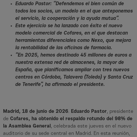
Eduardo Pastor: “Defendemos el bien común de
todos los socios, un modelo en el que anteponemos
el servicio, la cooperación y la ayuda mutua”.
Este ejercicio se ha lanzado con éxito el nuevo
modelo comercial de Cofares, en el que destacan
herramientas diferenciales como Nexo, que mejora
la rentabilidad de las oficinas de farmacia.
“En 2025, hemos destinado 45 millones de euros a
nuestra extensa red de almacenes, la mayor de
España, que planificamos ampliar con tres nuevos
centros en Córdoba, Talavera (Toledo) y Santa Cruz
de Tenerife”, ha afirmado el presidente.
Madrid, 18 de junio de 2026
.
Eduardo Pastor
, presidente
de
Cofares, ha obtenido el respaldo rotundo del 98% de
la Asamblea General
, celebrada este jueves en el nuevo
auditorio de su sede central en Madrid. En esta reunión,