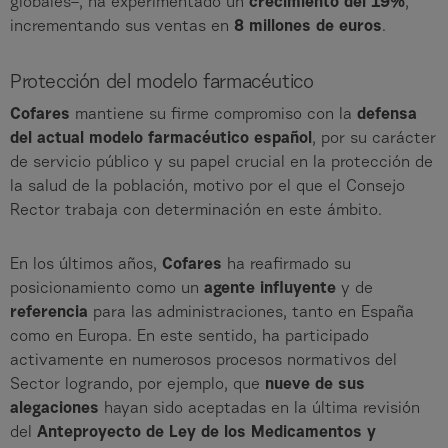
globales–, ha experimentado un
crecimiento del 19%
,
incrementando sus ventas en
8 millones de euros
.
Protección del modelo farmacéutico
Cofares
mantiene su firme compromiso con la
defensa
del actual modelo farmacéutico español
, por su carácter
de servicio público y su papel crucial en la protección de
la salud de la población, motivo por el que el Consejo
Rector trabaja con determinación en este ámbito.
En los últimos años,
Cofares
ha reafirmado su
posicionamiento como un
agente influyente
y de
referencia
para las administraciones, tanto en España
como en Europa. En este sentido, ha participado
activamente en numerosos procesos normativos del
Sector logrando, por ejemplo, que
nueve de sus
alegaciones
hayan sido aceptadas en la última revisión
del
Anteproyecto de Ley de los Medicamentos y