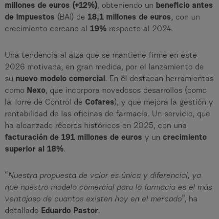
millones de euros (+12%)
, obteniendo un
beneficio antes
de impuestos
(BAI) de
18,1 millones de euros
, con un
crecimiento cercano al
19%
respecto al 2024.
Una tendencia al alza que se mantiene firme en este
2026 motivada, en gran medida, por el lanzamiento de
su
nuevo modelo comercial
. En él destacan herramientas
como
Nexo
, que incorpora novedosos desarrollos (como
la Torre de Control de
Cofares
), y que mejora la gestión y
rentabilidad de las oficinas de farmacia. Un servicio, que
ha alcanzado récords históricos en 2025, con una
facturación de 191 millones de euros
y un
crecimiento
superior al 18%
.
“
Nuestra propuesta de valor es única y diferencial, ya
que nuestro modelo comercial para la farmacia es el más
ventajoso de cuantos existen hoy en el mercado
”, ha
detallado
Eduardo Pastor
.