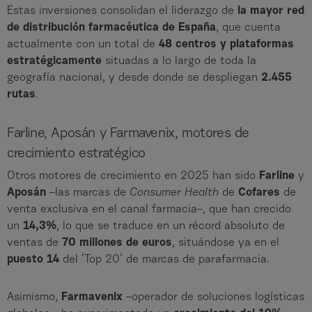
Estas inversiones consolidan el liderazgo de
la mayor red
de distribución farmacéutica de España
, que cuenta
actualmente con un total de
48 centros y plataformas
estratégicamente
situadas a lo largo de toda la
geografía nacional, y desde donde se despliegan
2.455
rutas
.
Farline, Aposán y Farmavenix, motores de
crecimiento estratégico
Otros motores de crecimiento en 2025 han sido
Farline
y
Aposán
–las marcas de
Consumer Health
de
Cofares
de
venta exclusiva en el canal farmacia–, que han crecido
un
14,3%
, lo que se traduce en un récord absoluto de
ventas de
70 millones de euros
, situándose ya en el
puesto 14
del ‘Top 20’ de marcas de parafarmacia.
Asimismo,
Farmavenix
–operador de soluciones logísticas