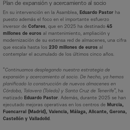
Plan de expansión y acercamiento al socio
En su intervención en la Asamblea,
Eduardo Pastor
ha
puesto además el foco en el importante esfuerzo
inversor de
Cofares
, que en 2025 ha destinado
45
millones de euros
al mantenimiento, ampliación y
modernización de su extensa red de almacenes, una cifra
que escala hasta los
230 millones de euros
al
contemplar el acumulado de los últimos cinco años.
“
Continuamos desplegando nuestra estrategia de
expansión y acercamiento al socio. De hecho, ya hemos
planificado la construcción de nuevos almacenes en
Córdoba, Talavera (Toledo) y Santa Cruz de Tenerife
”, ha
matizado
Eduardo Pastor
. Además, durante 2025 se han
ejecutado mejoras operativas en los centros de
Murcia,
Fuencarral (Madrid), Valencia, Málaga, Alicante, Gerona,
Castellón y Valladolid
.