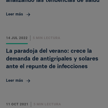
analizando las tendencias de salud
Leer más
14 JUL 2022
5 MIN LECTURA
La paradoja del verano: crece la
demanda de antigripales y solares
ante el repunte de infecciones
Leer más
11 OCT 2021
5 MIN LECTURA