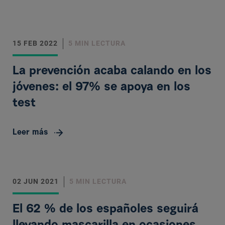
15 FEB 2022
5 MIN LECTURA
La prevención acaba calando en los
jóvenes: el 97% se apoya en los
test
Leer más
02 JUN 2021
5 MIN LECTURA
El 62 % de los españoles seguirá