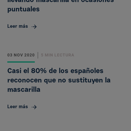
llevando mascarilla en ocasiones
puntuales
Leer más
03 NOV 2020
5 MIN LECTURA
Casi el 80% de los españoles
reconocen que no sustituyen la
mascarilla
Leer más