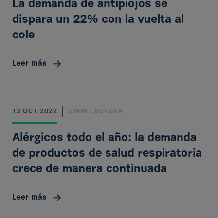
La demanda de antipiojos se
dispara un 22% con la vuelta al
cole
Leer más
13 OCT 2022
5 MIN LECTURA
Alérgicos todo el año: la demanda
de productos de salud respiratoria
crece de manera continuada
Leer más