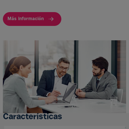
Más información
Características