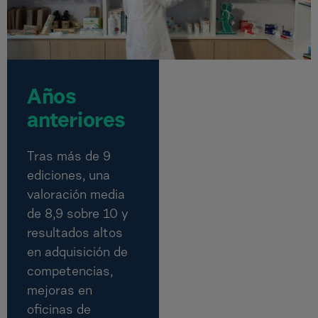
Años
anteriores
Tras más de 9
ediciones, una
valoración media
de 8,9 sobre 10 y
resultados altos
en adquisición de
competencias,
mejoras en
oficinas de