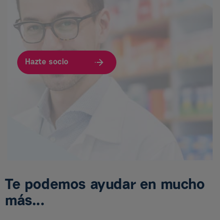
Hazte socio
Te podemos ayudar en mucho
más...