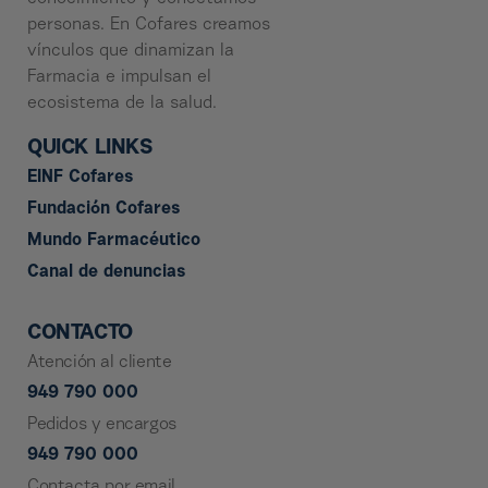
personas. En Cofares creamos
vínculos que dinamizan la
Farmacia e impulsan el
ecosistema de la salud.
QUICK LINKS
EINF Cofares
Fundación Cofares
Mundo Farmacéutico
Canal de denuncias
CONTACTO
Atención al cliente
949 790 000
Pedidos y encargos
949 790 000
Contacta por email