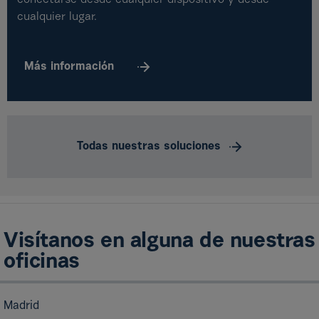
conectarse desde cualquier dispositivo y desde
cualquier lugar.
Más
información
Todas nuestras soluciones
Visítanos en alguna de nuestras
oficinas
Madrid