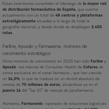
Estas inversiones consolidan el liderazgo de
la mayor red
de distribución farmacéutica de España
, que cuenta
actualmente con un total de
48 centros y plataformas
estratégicamente
situadas a lo largo de toda la
geografía nacional, y desde donde se despliegan
2.455
rutas
.
Farline, Aposán y Farmavenix, motores de
crecimiento estratégico
Otros motores de crecimiento en 2025 han sido
Farline
y
Aposán
–las marcas de
Consumer Health
de
Cofares
de
venta exclusiva en el canal farmacia–, que han crecido
un
14,3%
, lo que se traduce en un récord absoluto de
ventas de
70 millones de euros
, situándose ya en el
puesto 14
del ‘Top 20’ de marcas de parafarmacia.
Asimismo,
Farmavenix
–operador de soluciones logísticas