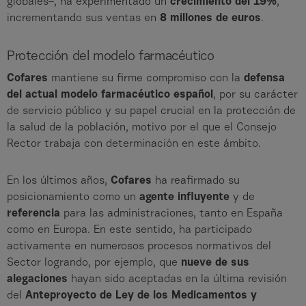
globales–, ha experimentado un
crecimiento del 19%
,
incrementando sus ventas en
8 millones de euros
.
Protección del modelo farmacéutico
Cofares
mantiene su firme compromiso con la
defensa
del actual modelo farmacéutico español
, por su carácter
de servicio público y su papel crucial en la protección de
la salud de la población, motivo por el que el Consejo
Rector trabaja con determinación en este ámbito.
En los últimos años,
Cofares
ha reafirmado su
posicionamiento como un
agente influyente
y de
referencia
para las administraciones, tanto en España
como en Europa. En este sentido, ha participado
activamente en numerosos procesos normativos del
Sector logrando, por ejemplo, que
nueve de sus
alegaciones
hayan sido aceptadas en la última revisión
del
Anteproyecto de Ley de los Medicamentos y