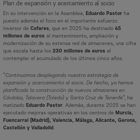
Plan de expansión y acercamiento al socio
En su intervención en la Asamblea,
Eduardo Pastor
ha
puesto además el foco en el importante esfuerzo
inversor de
Cofares
, que en 2025 ha destinado
45
millones de euros
al mantenimiento, ampliación y
modernización de su extensa red de almacenes, una cifra
que escala hasta los
230 millones de euros
al
contemplar el acumulado de los últimos cinco años.
“
Continuamos desplegando nuestra estrategia de
expansión y acercamiento al socio. De hecho, ya hemos
planificado la construcción de nuevos almacenes en
Córdoba, Talavera (Toledo) y Santa Cruz de Tenerife
”, ha
matizado
Eduardo Pastor
. Además, durante 2025 se han
ejecutado mejoras operativas en los centros de
Murcia,
Fuencarral (Madrid), Valencia, Málaga, Alicante, Gerona,
Castellón y Valladolid
.