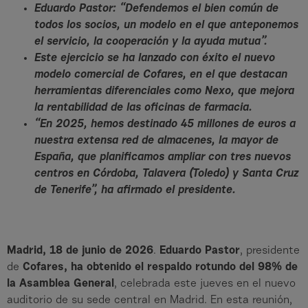
Eduardo Pastor: “Defendemos el bien común de
todos los socios, un modelo en el que anteponemos
el servicio, la cooperación y la ayuda mutua”.
Este ejercicio se ha lanzado con éxito el nuevo
modelo comercial de Cofares, en el que destacan
herramientas diferenciales como Nexo, que mejora
la rentabilidad de las oficinas de farmacia.
“En 2025, hemos destinado 45 millones de euros a
nuestra extensa red de almacenes, la mayor de
España, que planificamos ampliar con tres nuevos
centros en Córdoba, Talavera (Toledo) y Santa Cruz
de Tenerife”, ha afirmado el presidente.
Madrid, 18 de junio de 2026
.
Eduardo Pastor
, presidente
de
Cofares, ha obtenido el respaldo rotundo del 98% de
la Asamblea General
, celebrada este jueves en el nuevo
auditorio de su sede central en Madrid. En esta reunión,