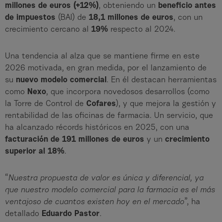
millones de euros (+12%)
, obteniendo un
beneficio antes
de impuestos
(BAI) de
18,1 millones de euros
, con un
crecimiento cercano al
19%
respecto al 2024.
Una tendencia al alza que se mantiene firme en este
2026 motivada, en gran medida, por el lanzamiento de
su
nuevo modelo comercial
. En él destacan herramientas
como
Nexo
, que incorpora novedosos desarrollos (como
la Torre de Control de
Cofares
), y que mejora la gestión y
rentabilidad de las oficinas de farmacia. Un servicio, que
ha alcanzado récords históricos en 2025, con una
facturación de 191 millones de euros
y un
crecimiento
superior al 18%
.
“
Nuestra propuesta de valor es única y diferencial, ya
que nuestro modelo comercial para la farmacia es el más
ventajoso de cuantos existen hoy en el mercado
”, ha
detallado
Eduardo Pastor
.