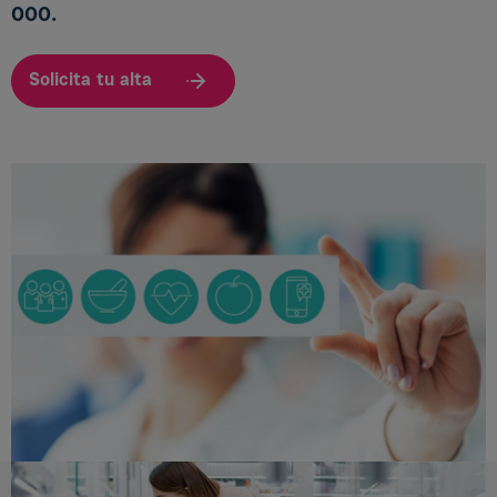
000.
Solicita tu alta