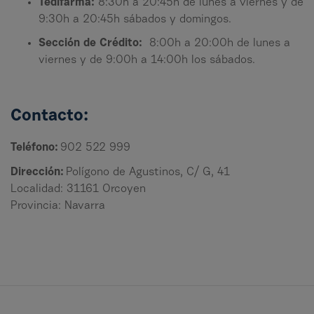
Tedifarma:
8:30h a 20:45h de lunes a viernes y de
9:30h a 20:45h sábados y domingos.
Sección de Crédito:
8:00h a 20:00h de lunes a
viernes y de 9:00h a 14:00h los sábados.
Contacto:
Teléfono:
902 522 999
Dirección:
Polígono de Agustinos, C/ G, 41
Localidad: 31161 Orcoyen
Provincia: Navarra