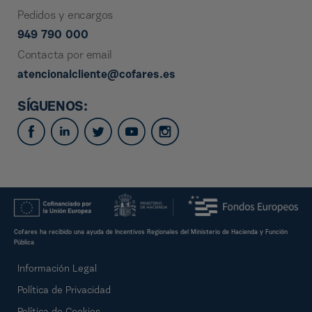
Pedidos y encargos
949 790 000
Contacta por email
atencionalcliente@cofares.es
SÍGUENOS:
Cofares ha recibido una ayuda de Incentivos Regionales del Ministerio de Hacienda y Función
Pública
Información Legal
Política de Privacidad