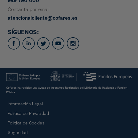
949 790 000
Contacta por email
atencionalcliente@cofares.es
SÍGUENOS:
Cofares ha recibido una ayuda de Incentivos Regionales del Ministerio de Hacienda y Función
Pública
Información Legal
Política de Privacidad
Política de Cookies
Seguridad