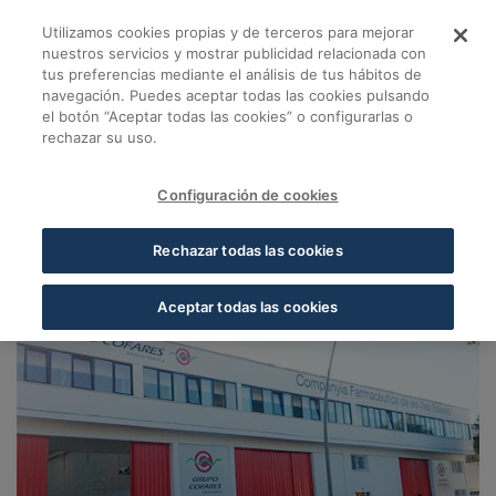
Saltar al contenido principal
Utilizamos cookies propias y de terceros para mejorar
Almacén Mallorca - 
nuestros servicios y mostrar publicidad relacionada con
tus preferencias mediante el análisis de tus hábitos de
navegación. Puedes aceptar todas las cookies pulsando
Volver a Almacenes Cofares
el botón “Aceptar todas las cookies” o configurarlas o
rechazar su uso.
Almacén Mallorca
Mallorca
Configuración de cookies
07009, Palma de Mallorca
Rechazar todas las cookies
Aceptar todas las cookies