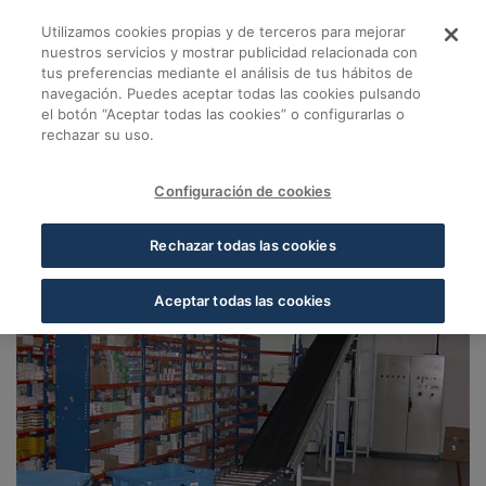
Saltar al contenido principal
Utilizamos cookies propias y de terceros para mejorar
Almacén Málaga - Co
nuestros servicios y mostrar publicidad relacionada con
tus preferencias mediante el análisis de tus hábitos de
navegación. Puedes aceptar todas las cookies pulsando
Volver a Almacenes Cofares
el botón “Aceptar todas las cookies” o configurarlas o
rechazar su uso.
Almacén Málaga
Málaga
Configuración de cookies
29004, Málaga, Málaga
Rechazar todas las cookies
Aceptar todas las cookies