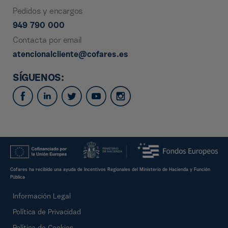
Pedidos y encargos
949 790 000
Contacta por email
atencionalcliente@cofares.es
SÍGUENOS:
Cofares ha recibido una ayuda de Incentivos Regionales del Ministerio de Hacienda y Función
Pública
Información Legal
Política de Privacidad