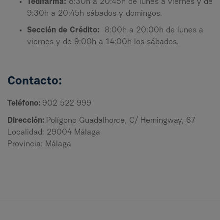
Tedifarma:
8:30h a 20:45h de lunes a viernes y de
9:30h a 20:45h sábados y domingos.
Sección de Crédito:
8:00h a 20:00h de lunes a
viernes y de 9:00h a 14:00h los sábados.
Contacto:
Teléfono:
902 522 999
Dirección:
Polígono Guadalhorce, C/ Hemingway, 67
Localidad: 29004 Málaga
Provincia: Málaga