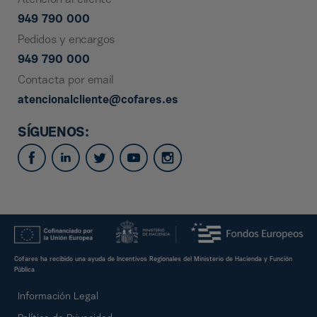
949 790 000
Pedidos y encargos
949 790 000
Contacta por email
atencionalcliente@cofares.es
SÍGUENOS:
Cofares ha recibido una ayuda de Incentivos Regionales del Ministerio de Hacienda y Función
Pública
Información Legal