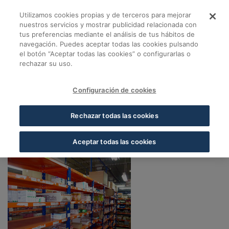
Saltar al contenido principal
Utilizamos cookies propias y de terceros para mejorar
Almacén Albacete - 
nuestros servicios y mostrar publicidad relacionada con
tus preferencias mediante el análisis de tus hábitos de
navegación. Puedes aceptar todas las cookies pulsando
Volver a Almacenes Cofares
el botón “Aceptar todas las cookies” o configurarlas o
rechazar su uso.
Almacén Albacete
Albacete
Configuración de cookies
02006, Albacete, Albacete
Rechazar todas las cookies
Aceptar todas las cookies