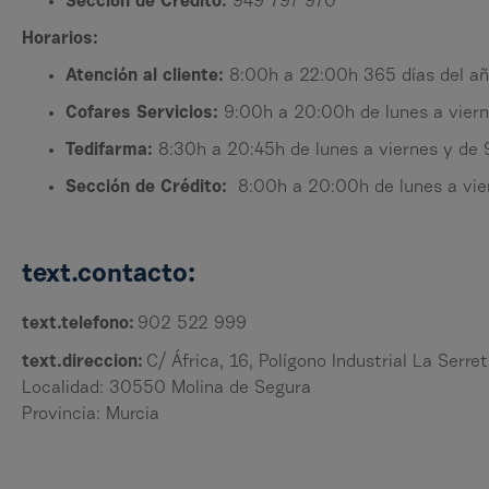
Sección de Crédito:
949 797 970
Horarios:
Atención al cliente:
8:00h a 22:00h 365 días del a
Cofares Servicios:
9:00h a 20:00h de lunes a viern
Tedifarma:
8:30h a 20:45h de lunes a viernes y de
Sección de Crédito:
8:00h a 20:00h de lunes a vier
text.contacto:
text.telefono:
902 522 999
text.direccion:
C/ África, 16, Polígono Industrial La Serre
Localidad: 30550 Molina de Segura
Provincia: Murcia