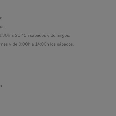
ño
es.
 9:30h a 20:45h sábados y domingos.
nes y de 9:00h a 14:00h los sábados.
ta