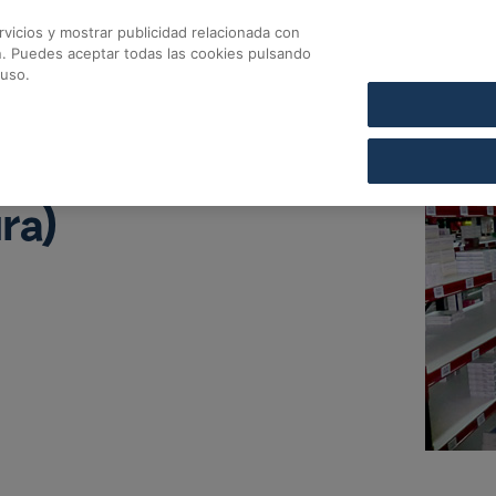
vicios y mostrar publicidad relacionada con
CONTACTO
COFARES SECCIÓN DE CRÉDITO
n. Puedes aceptar todas las cookies pulsando
fares
 uso.
ra)