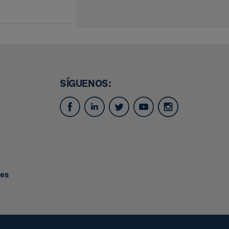
SÍGUENOS:
.es