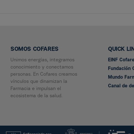
SOMOS COFARES
QUICK LI
Unimos energías, integramos
EINF Cofar
conocimiento y conectamos
Fundación 
personas. En Cofares creamos
Mundo Far
vínculos que dinamizan la
Canal de d
Farmacia e impulsan el
ecosistema de la salud.