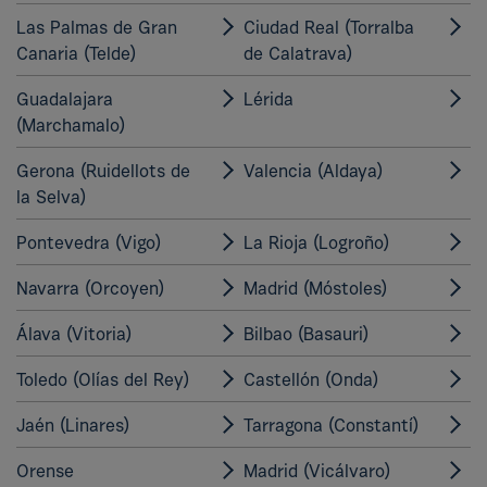
Las Palmas de Gran
Ciudad Real (Torralba
Canaria (Telde)
de Calatrava)
Guadalajara
Lérida
(Marchamalo)
Gerona (Ruidellots de
Valencia (Aldaya)
la Selva)
Pontevedra (Vigo)
La Rioja (Logroño)
Navarra (Orcoyen)
Madrid (Móstoles)
Álava (Vitoria)
Bilbao (Basauri)
Toledo (Olías del Rey)
Castellón (Onda)
Jaén (Linares)
Tarragona (Constantí)
Orense
Madrid (Vicálvaro)