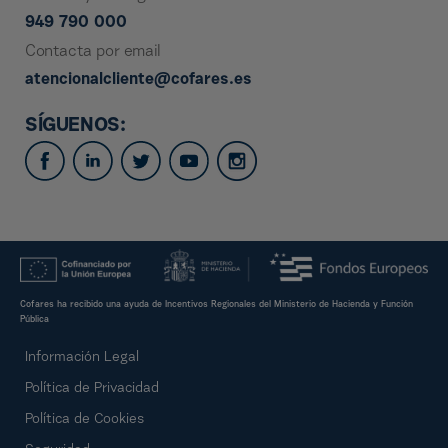
949 790 000
Contacta por email
atencionalcliente@cofares.es
SÍGUENOS:
Cofares ha recibido una ayuda de Incentivos Regionales del Ministerio de Hacienda y Función
Pública
Información Legal
Política de Privacidad
Política de Cookies