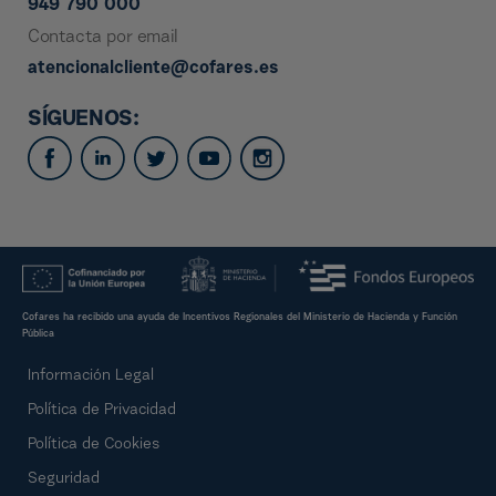
949 790 000
Contacta por email
atencionalcliente@cofares.es
SÍGUENOS:
Cofares ha recibido una ayuda de Incentivos Regionales del Ministerio de Hacienda y Función
Pública
Información Legal
Política de Privacidad
Política de Cookies
Seguridad