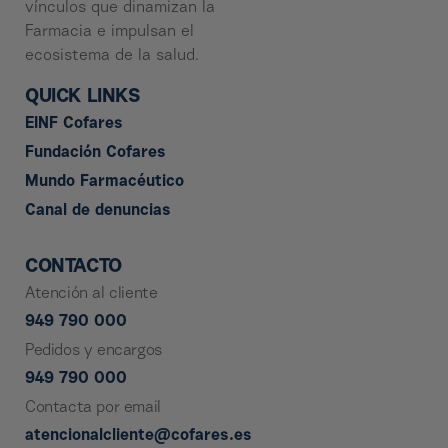
vínculos que dinamizan la
Farmacia e impulsan el
ecosistema de la salud.
QUICK LINKS
EINF Cofares
Fundación Cofares
Mundo Farmacéutico
Canal de denuncias
CONTACTO
Atención al cliente
949 790 000
Pedidos y encargos
949 790 000
Contacta por email
atencionalcliente@cofares.es