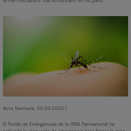
enfermedades transmisibles en el país.
Acta Sanitaria, 05-03-2020 |
El Fondo de Emergencias de la ONG Farmamundi ha