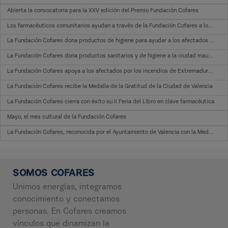
Abierta la convocatoria para la XXV edición del Premio Fundación Cofares
Los farmacéuticos comunitarios ayudan a través de la Fundación Cofares a los afectados por los incendios
La Fundación Cofares dona productos de higiene para ayudar a los afectados de los incendios de Extremadura
La Fundación Cofares dona productos sanitarios y de higiene a la ciudad mauritana de Nouadhibou
La Fundación Cofares apoya a los afectados por los incendios de Extremadura y Galicia donando productos de salud e higiene
La Fundación Cofares recibe la Medalla de la Gratitud de la Ciudad de Valencia
La Fundación Cofares cierra con éxito su II Feria del Libro en clave farmacéutica
Mayo, el mes cultural de la Fundación Cofares
La Fundación Cofares, reconocida por el Ayuntamiento de Valencia con la Medalla de la Gratitud
SOMOS COFARES
Unimos energías, integramos
conocimiento y conectamos
personas. En Cofares creamos
vínculos que dinamizan la