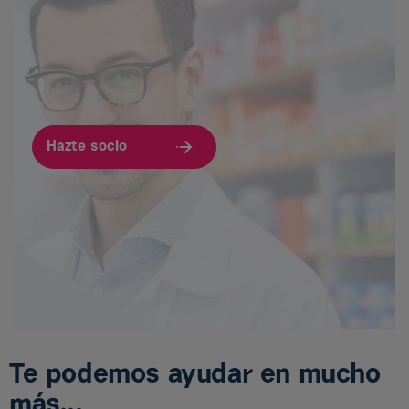
Hazte socio
Te podemos ayudar en mucho
más...