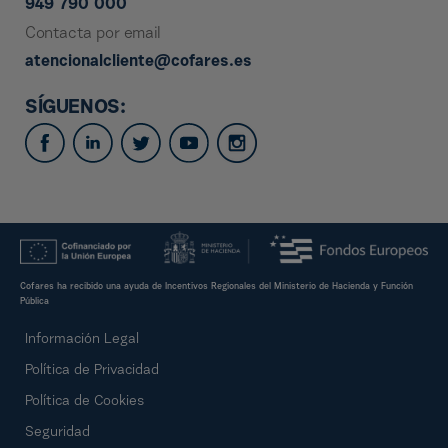
949 790 000
Contacta por email
atencionalcliente@cofares.es
SÍGUENOS:
Cofares ha recibido una ayuda de Incentivos Regionales del Ministerio de Hacienda y Función
Pública
Información Legal
Política de Privacidad
Política de Cookies
Seguridad