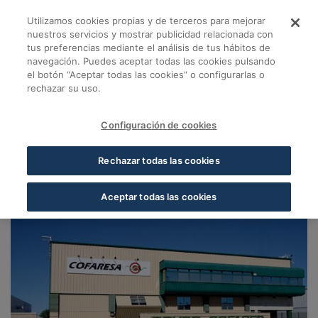
Saltar al contenido principal
Utilizamos cookies propias y de terceros para mejorar
Almacén Zamora - C
nuestros servicios y mostrar publicidad relacionada con
tus preferencias mediante el análisis de tus hábitos de
navegación. Puedes aceptar todas las cookies pulsando
Volver a Almacenes Cofares
el botón “Aceptar todas las cookies” o configurarlas o
rechazar su uso.
Almacén Zamora
Zamora
Configuración de cookies
49025, Zamora, Zamora
Rechazar todas las cookies
Aceptar todas las cookies