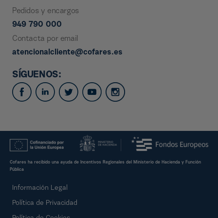
Pedidos y encargos
949 790 000
Contacta por email
atencionalcliente@cofares.es
SÍGUENOS:
Cofares ha recibido una ayuda de Incentivos Regionales del Ministerio de Hacienda y Función
Pública
Información Legal
Política de Privacidad