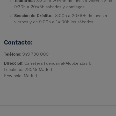
Tedifarma:
8:30h a 20:45h de lunes a viernes y de
9:30h a 20:45h sábados y domingos.
Sección de Crédito:
8:00h a 20:00h de lunes a
viernes y de 9:00h a 14:00h los sábados.
Contacto:
Teléfono:
949 790 000
Dirección:
Carretera Fuencarral-Alcobendas 6
Localidad: 28049 Madrid
Provincia: Madrid