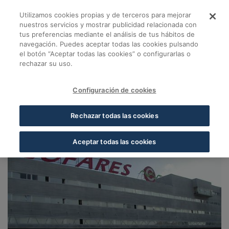
Saltar al contenido principal
Utilizamos cookies propias y de terceros para mejorar
Almacén Fuencarral. 
nuestros servicios y mostrar publicidad relacionada con
tus preferencias mediante el análisis de tus hábitos de
navegación. Puedes aceptar todas las cookies pulsando
Volver a Almacenes Cofares
el botón “Aceptar todas las cookies” o configurarlas o
rechazar su uso.
Almacén Fuencarral.
Madrid (Fuencarral)
Configuración de cookies
28049, Madrid, Madrid
Rechazar todas las cookies
Aceptar todas las cookies