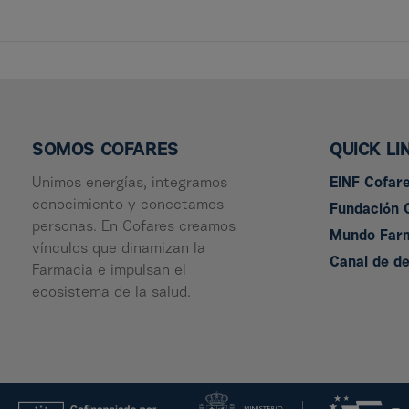
SOMOS COFARES
QUICK LI
Unimos energías, integramos
EINF Cofar
conocimiento y conectamos
Fundación 
personas. En Cofares creamos
Mundo Far
vínculos que dinamizan la
Canal de d
Farmacia e impulsan el
ecosistema de la salud.