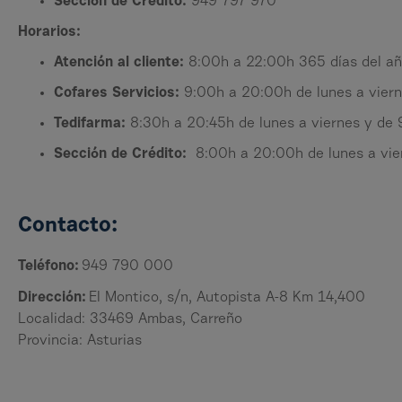
Sección de Crédito:
949 797 970
Horarios:
Atención al cliente:
8:00h a 22:00h 365 días del a
Cofares Servicios:
9:00h a 20:00h de lunes a viern
Tedifarma:
8:30h a 20:45h de lunes a viernes y de
Sección de Crédito:
8:00h a 20:00h de lunes a vier
Contacto:
Teléfono:
949 790 000
Dirección:
El Montico, s/n, Autopista A-8 Km 14,400
Localidad: 33469 Ambas, Carreño
Provincia: Asturias