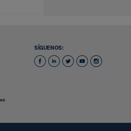
SÍGUENOS:
.es