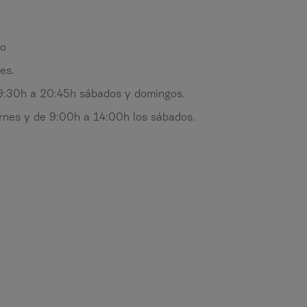
ño
es.
 9:30h a 20:45h sábados y domingos.
nes y de 9:00h a 14:00h los sábados.