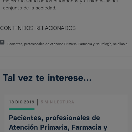
mejorar la salud de los ciudadanos y el bienestar del
conjunto de la sociedad.
CONTENIDOS RELACIONADOS
Pacientes, profesionales de Atención Primaria, Farmacia y Neurología, se alían para mejorar el abordaje de la enfermedad de Párkinson
Tal vez te interese...
18 DIC 2019
5 MIN LECTURA
Pacientes, profesionales de
Atención Primaria, Farmacia y