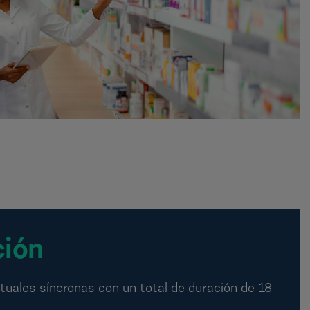
ción
tuales síncronas con un total de duración de 18