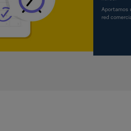
Aportamos u
red comercia