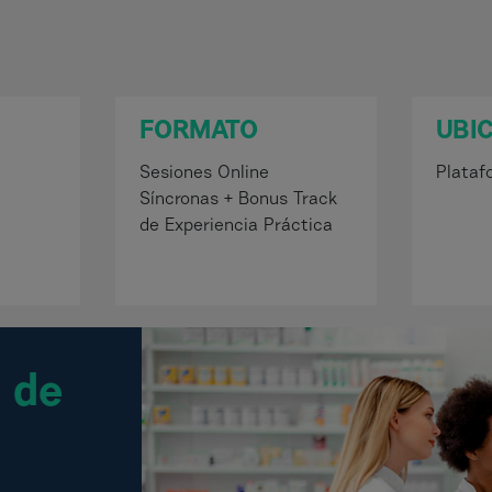
FORMATO
UBI
Sesiones Online
Plataf
Síncronas + Bonus Track
de Experiencia Práctica
 de