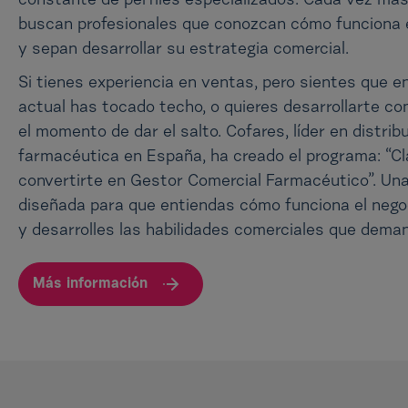
constante de perfiles especializados. Cada vez má
buscan profesionales que conozcan cómo funciona e
y sepan desarrollar su estrategia comercial.
Si tienes experiencia en ventas, pero sientes que e
actual has tocado techo, o quieres desarrollarte co
el momento de dar el salto. Cofares, líder en distrib
farmacéutica en España, ha creado el programa: “C
convertirte en Gestor Comercial Farmacéutico”. Un
diseñada para que entiendas cómo funciona el negoc
y desarrolles las habilidades comerciales que deman
Más información