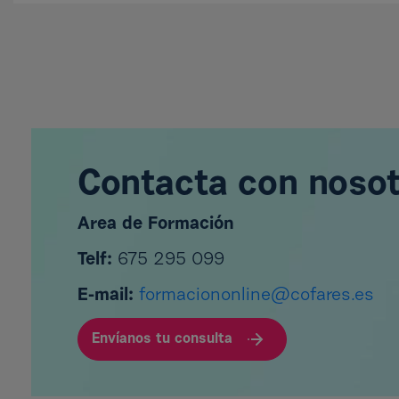
Contacta con noso
Area de Formación
Telf:
675 295 099
E-mail:
formaciononline@cofares.es
Envíanos tu consulta