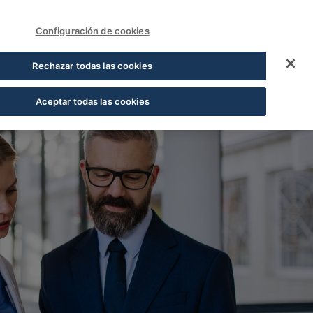
FUNDACIÓN COFARES
Acceder
Configuración de cookies
ial farmacéutico - C
Rechazar todas las cookies
Aceptar todas las cookies