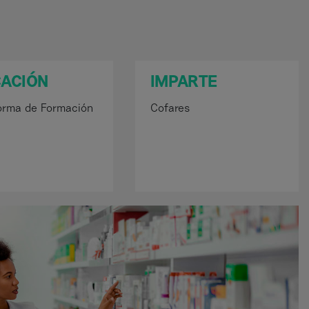
CACIÓN
IMPARTE
orma de Formación
Cofares