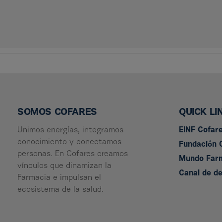
SOMOS COFARES
QUICK LI
Unimos energías, integramos
EINF Cofar
conocimiento y conectamos
Fundación 
personas. En Cofares creamos
Mundo Far
vínculos que dinamizan la
Canal de d
Farmacia e impulsan el
ecosistema de la salud.