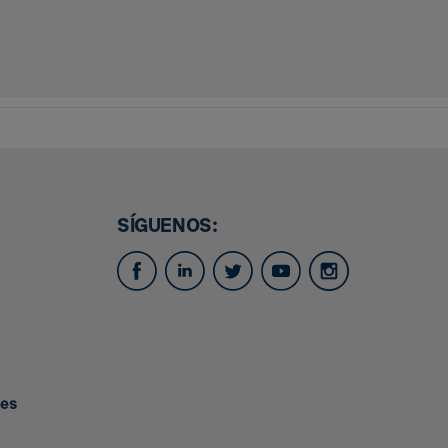
SÍGUENOS:
.es