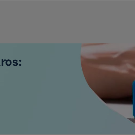
tros: