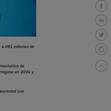
e 4.061 millones de
rmacéutica de
arragona en 2024 y
 sociedad con