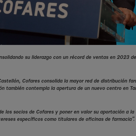
onsolidando su liderazgo con un récord de ventas en 2023 d
stellón, Cofares consolida la mayor red de distribución fa
sión también contempla la apertura de un nuevo centro en T
de los socios de Cofares y poner en valor su aportación a la
tereses específicos como titulares de oficinas de farmacia”.