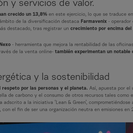
ón y servicios de valor.
an crecido un 13,8%
en este ejercicio, lo que se traduce e
 ámbito de la diversificación destaca
Farmavenix
- operador
 más destacado, tras registrar un
crecimiento por encima del
Nexo
- herramienta que mejora la rentabilidad de las oficina
través de la venta online-
también experimentan un notable 
rgética y la sostenibilidad
el respeto por las personas y el planeta.
Así, apuesta por el 
ella de carbono y el consumo de otros recursos tales como e
a adscrito a la iniciativa ‘Lean & Green’, comprometiéndose
, con el fin de ser una organización neutra en emisiones e