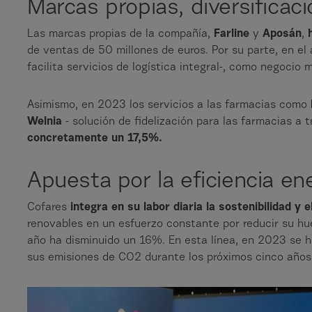
Marcas propias, diversificaci
Las marcas propias de la compañía,
Farline
y
Aposán
,
h
de ventas de 50 millones de euros. Por su parte, en el
facilita servicios de logística integral-, como negocio
Asimismo, en 2023 los servicios a las farmacias como
Welnia
- solución de fidelización para las farmacias a 
concretamente un 17,5%.
Apuesta por la eficiencia ene
Cofares
integra en su labor diaria la sostenibilidad y 
renovables en un esfuerzo constante por reducir su hu
año ha disminuido un 16%. En esta línea, en 2023 se h
sus emisiones de CO2 durante los próximos cinco años