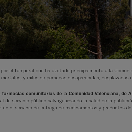
por el temporal que ha azotado principalmente a la Comuni
mortales, y miles de personas desaparecidas, desplazadas o
as farmacias comunitarias de la Comunidad Valenciana, de A
l de servicio público salvaguardando la salud de la poblaci
d en el servicio de entrega de medicamentos y productos de 