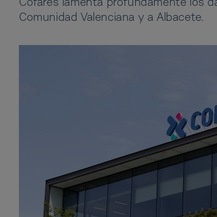
Cofares lamenta profundamente los da
Comunidad Valenciana y a Albacete.