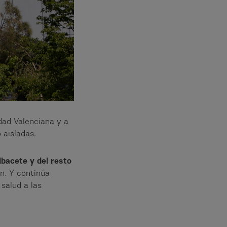
dad Valenciana y a
 aisladas.
lbacete y del resto
ón. Y continúa
salud a las