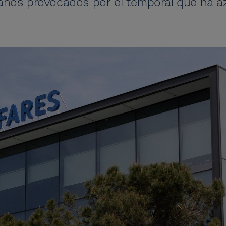
ños provocados por el temporal que ha az