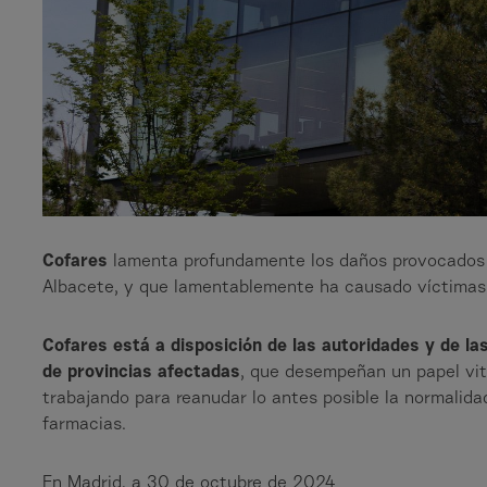
Cofares
lamenta profundamente los daños provocados 
Albacete, y que lamentablemente ha causado víctimas 
Cofares
está a disposición de las autoridades y de l
de provincias afectadas
, que desempeñan un papel vita
trabajando para reanudar lo antes posible la normalida
farmacias.
En Madrid, a 30 de octubre de 2024