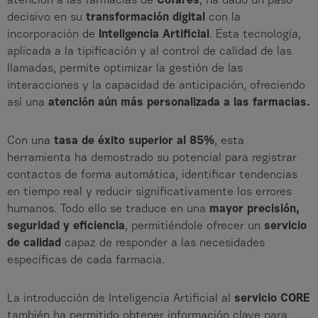
atención a las farmacias de
Cofares
, ha dado un paso
decisivo en su
transformación digital
con la
incorporación de
Inteligencia Artificial
. Esta tecnología,
aplicada a la tipificación y al control de calidad de las
llamadas, permite optimizar la gestión de las
interacciones y la capacidad de anticipación, ofreciendo
así una
atención aún más personalizada a las farmacias.
Con una
tasa de éxito superior al
85%
, esta
herramienta ha demostrado su potencial para registrar
contactos de forma automática, identificar tendencias
en tiempo real y reducir significativamente los errores
humanos. Todo ello se traduce en una
mayor precisión,
seguridad y eficiencia
, permitiéndole ofrecer un
servicio
de calidad
capaz de responder a las necesidades
específicas de cada farmacia.
La introducción de Inteligencia Artificial al
servicio CORE
también ha permitido obtener información clave para