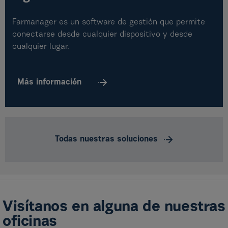
Farmanager es un software de gestión que permite
conectarse desde cualquier dispositivo y desde
cualquier lugar.
Más
información
Todas nuestras soluciones
Visítanos en alguna de nuestras
oficinas