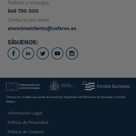
Pedidos y encargos
949 790 000
Contacta por email
atencionalcliente@cofares.es
SÍGUENOS:
Cofares ha recibido una ayuda de Incentivos Regionales del Ministerio de Hacienda y Función
Pública
Información Legal
Política de Privacidad
Política de Cookies