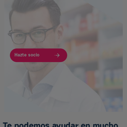
Hazte socio
Te podemos ayudar en mucho