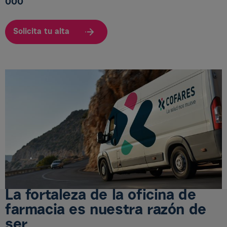
000
Solicita tu alta
La fortaleza de la oficina de
farmacia es nuestra razón de
ser