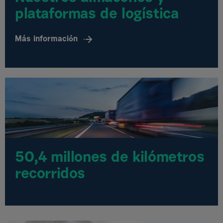
plataformas de logística
Más información
50,4 millones de kilómetros
recorridos