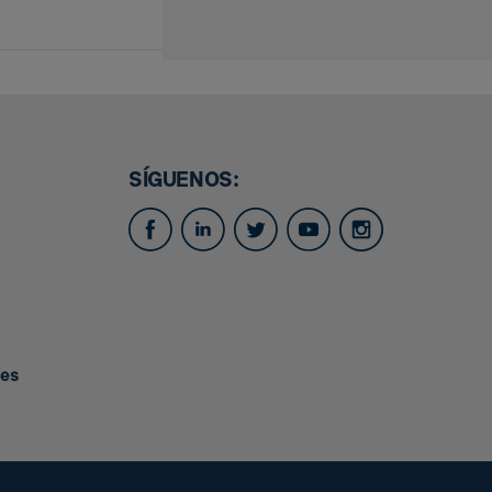
SÍGUENOS:
.es