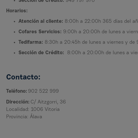
Sección de Crédito:
949 797 970
Horarios:
Atención al cliente:
8:00h a 22:00h 365 días del a
Cofares Servicios:
9:00h a 20:00h de lunes a viern
Tedifarma:
8:30h a 20:45h de lunes a viernes y de
Sección de Crédito:
8:00h a 20:00h de lunes a vier
Contacto:
Teléfono:
902 522 999
Dirección:
C/ Aitzgorri, 36
Localidad: 1006 Vitoria
Provincia: Álava