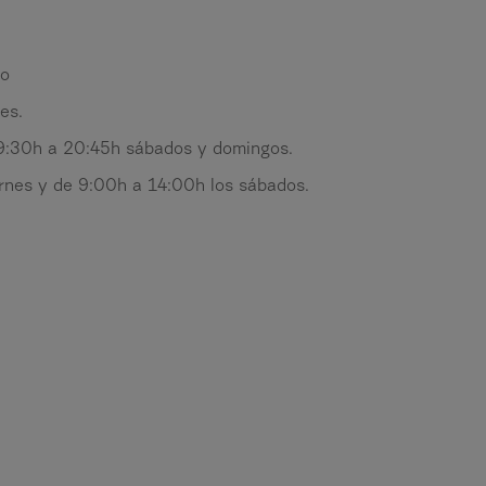
ño
es.
 9:30h a 20:45h sábados y domingos.
nes y de 9:00h a 14:00h los sábados.