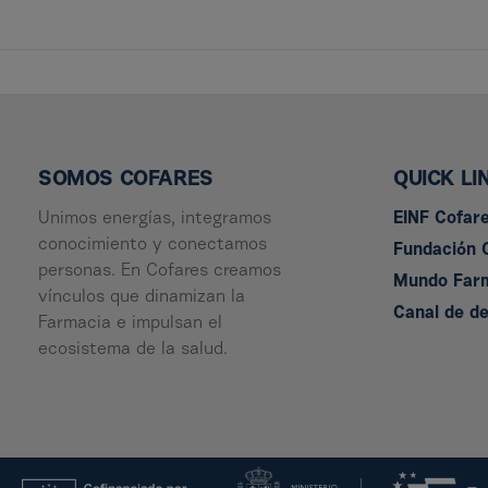
SOMOS COFARES
QUICK LI
Unimos energías, integramos
EINF Cofar
conocimiento y conectamos
Fundación 
personas. En Cofares creamos
Mundo Far
vínculos que dinamizan la
Canal de d
Farmacia e impulsan el
ecosistema de la salud.