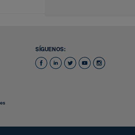
SÍGUENOS:
.es