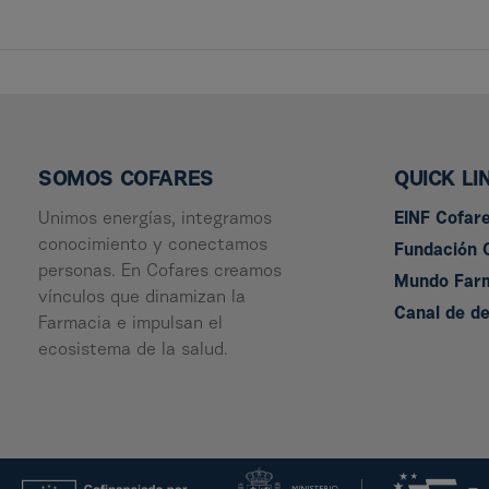
SOMOS COFARES
QUICK LI
Unimos energías, integramos
EINF Cofar
conocimiento y conectamos
Fundación 
personas. En Cofares creamos
Mundo Far
vínculos que dinamizan la
Canal de d
Farmacia e impulsan el
ecosistema de la salud.