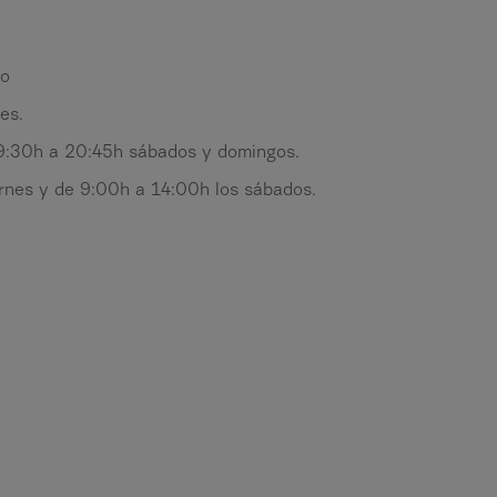
ño
es.
 9:30h a 20:45h sábados y domingos.
nes y de 9:00h a 14:00h los sábados.