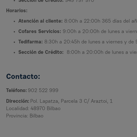
Sección de Crédito:
949 797 970
Horarios:
Atención al cliente:
8:00h a 22:00h 365 días del a
Cofares Servicios:
9:00h a 20:00h de lunes a viern
Tedifarma:
8:30h a 20:45h de lunes a viernes y de
Sección de Crédito:
8:00h a 20:00h de lunes a vier
Contacto:
Teléfono:
902 522 999
Dirección:
Pol. Lapatza, Parcela 3 C/ Araztoi, 1
Localidad: 48970 Bilbao
Provincia: Bilbao