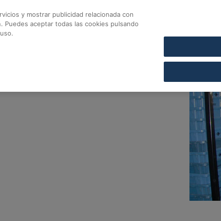
vicios y mostrar publicidad relacionada con
CONTACTO
COFARES SECCIÓN DE CRÉDITO
n. Puedes aceptar todas las cookies pulsando
ofares
 uso.