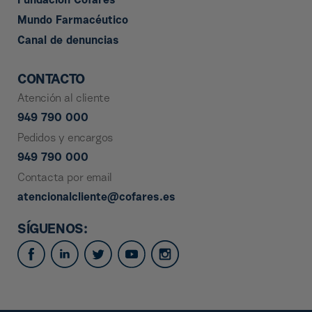
Fundación Cofares
Mundo Farmacéutico
Canal de denuncias
CONTACTO
Atención al cliente
949 790 000
Pedidos y encargos
949 790 000
Contacta por email
atencionalcliente@cofares.es
SÍGUENOS: