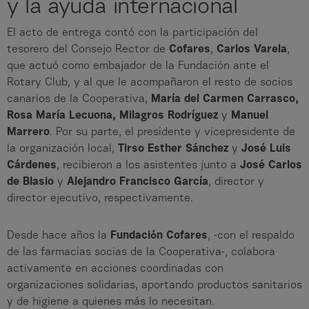
y la ayuda internacional
El acto de entrega contó con la participación del
tesorero del Consejo Rector de
Cofares
,
Carlos Varela
,
que actuó como embajador de la Fundación ante el
Rotary Club, y al que le acompañaron el resto de socios
canarios de la Cooperativa,
María del Carmen Carrasco,
Rosa María Lecuona, Milagros Rodríguez
y
Manuel
Marrero
. Por su parte, el presidente y vicepresidente de
la organización local,
Tirso Esther Sánchez
y
José Luis
Cárdenes
, recibieron a los asistentes junto a
José
Carlos
de Blasio
y
Alejandro Francisco García
, director y
director ejecutivo, respectivamente.
Desde hace años la
Fundación Cofares
, -con el respaldo
de las farmacias socias de la Cooperativa-, colabora
activamente en acciones coordinadas con
organizaciones solidarias, aportando productos sanitarios
y de higiene a quienes más lo necesitan.