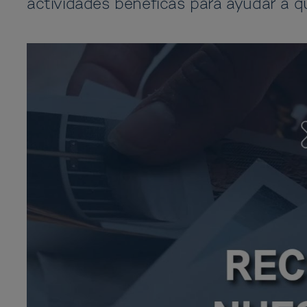
actividades benéficas para ayudar a q