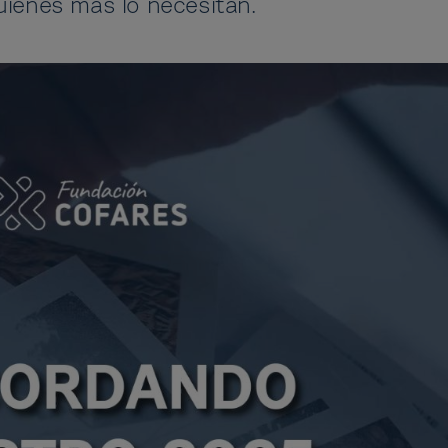
uienes más lo necesitan.