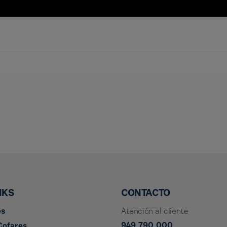
NKS
CONTACTO
es
Atención al cliente
949 790 000
Cofares