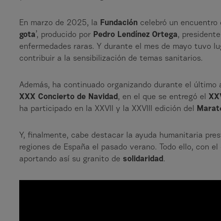
En marzo de 2025, la
Fundación
celebró un encuentro 
gota
’, producido por
Pedro Lendínez Ortega
, president
enfermedades raras. Y durante el mes de mayo tuvo lu
contribuir a la sensibilización de temas sanitarios.
Además, ha continuado organizando durante el último 
XXX Concierto de Navidad
, en el que se entregó el
XX
ha participado en la XXVII y la XXVIII edición del
Marat
Y, finalmente, cabe destacar la ayuda humanitaria pre
regiones de España el pasado verano. Todo ello, con e
aportando así su granito de
solidaridad
.