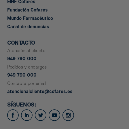
EINF Cofares
Fundación Cofares
Mundo Farmacéutico
Canal de denuncias
CONTACTO
Atención al cliente
949 790 000
Pedidos y encargos
949 790 000
Contacta por email
atencionalcliente@cofares.es
SÍGUENOS: