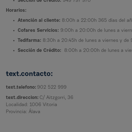
Sección de Crédito:
949 797 970
Horarios:
Atención al cliente:
8:00h a 22:00h 365 días del a
Cofares Servicios:
9:00h a 20:00h de lunes a viern
Tedifarma:
8:30h a 20:45h de lunes a viernes y de
Sección de Crédito:
8:00h a 20:00h de lunes a vier
text.contacto:
text.telefono:
902 522 999
text.direccion:
C/ Aitzgorri, 36
Localidad: 1006 Vitoria
Provincia: Álava