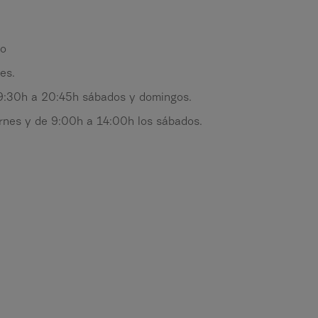
ño
es.
 9:30h a 20:45h sábados y domingos.
nes y de 9:00h a 14:00h los sábados.