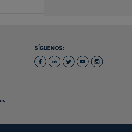
SÍGUENOS:
.es