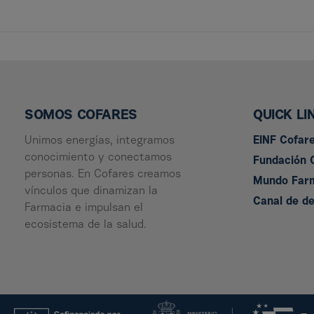
SOMOS COFARES
QUICK LI
Unimos energías, integramos
EINF Cofar
conocimiento y conectamos
Fundación 
personas. En Cofares creamos
Mundo Far
vínculos que dinamizan la
Canal de d
Farmacia e impulsan el
ecosistema de la salud.