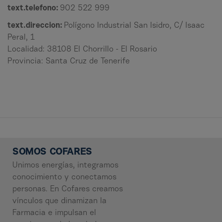
text.telefono:
902 522 999
text.direccion:
Polígono Industrial San Isidro, C/ Isaac
Peral, 1
Localidad: 38108 El Chorrillo - El Rosario
Provincia: Santa Cruz de Tenerife
SOMOS COFARES
Unimos energías, integramos
conocimiento y conectamos
personas. En Cofares creamos
vínculos que dinamizan la
Farmacia e impulsan el