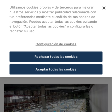
Skip to Main Content
Utilizamos cookies propias y de terceros para mejorar
Almacén Tenerife - 
nuestros servicios y mostrar publicidad relacionada con
tus preferencias mediante el análisis de tus hábitos de
navegación. Puedes aceptar todas las cookies pulsando
Volver a Almacenes Cofares
el botón “Aceptar todas las cookies” o configurarlas o
rechazar su uso.
Almacén Tenerife
Tenerife (El Chorrillo -
Configuración de cookies
El Rosario)
Rechazar todas las cookies
38108, El Chorrillo - El Rosario, Santa Cruz de
Aceptar todas las cookies
Tenerife