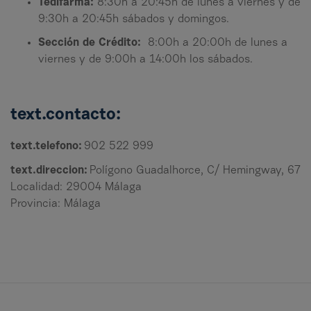
Tedifarma:
8:30h a 20:45h de lunes a viernes y de
9:30h a 20:45h sábados y domingos.
Sección de Crédito:
8:00h a 20:00h de lunes a
viernes y de 9:00h a 14:00h los sábados.
text.contacto:
text.telefono:
902 522 999
text.direccion:
Polígono Guadalhorce, C/ Hemingway, 67
Localidad: 29004 Málaga
Provincia: Málaga