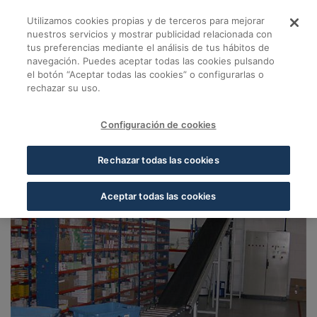
Skip to Main Content
Utilizamos cookies propias y de terceros para mejorar
Almacén Málaga - Co
nuestros servicios y mostrar publicidad relacionada con
tus preferencias mediante el análisis de tus hábitos de
navegación. Puedes aceptar todas las cookies pulsando
Volver a Almacenes Cofares
el botón “Aceptar todas las cookies” o configurarlas o
rechazar su uso.
Almacén Málaga
Málaga
Configuración de cookies
29004, Málaga, Málaga
Rechazar todas las cookies
Aceptar todas las cookies