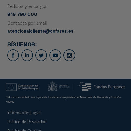
Pedidos y encargos
949 790 000
Contacta por email
atencionalcliente@cofares.es
SÍGUENOS:
Cofares ha recibido una ayuda de Incentivos Regionales del Ministerio de Hacienda y Función
Pública
Información Legal
Política de Privacidad