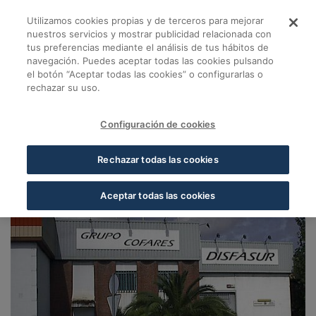
Skip to Main Content
Utilizamos cookies propias y de terceros para mejorar
Almacén Córdoba - 
nuestros servicios y mostrar publicidad relacionada con
tus preferencias mediante el análisis de tus hábitos de
navegación. Puedes aceptar todas las cookies pulsando
Volver a Almacenes Cofares
el botón “Aceptar todas las cookies” o configurarlas o
rechazar su uso.
Almacén Córdoba
Córdoba
Configuración de cookies
Cofares Suroeste S.A. Córdoba
Rechazar todas las cookies
Aceptar todas las cookies