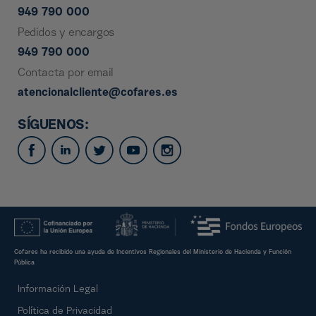
949 790 000
Pedidos y encargos
949 790 000
Contacta por email
atencionalcliente@cofares.es
SÍGUENOS:
Cofares ha recibido una ayuda de Incentivos Regionales del Ministerio de Hacienda y Función
Pública
Información Legal
Política de Privacidad