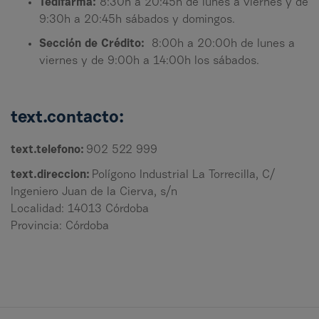
Tedifarma:
8:30h a 20:45h de lunes a viernes y de
9:30h a 20:45h sábados y domingos.
Sección de Crédito:
8:00h a 20:00h de lunes a
viernes y de 9:00h a 14:00h los sábados.
text.contacto:
text.telefono:
902 522 999
text.direccion:
Polígono Industrial La Torrecilla, C/
Ingeniero Juan de la Cierva, s/n
Localidad: 14013 Córdoba
Provincia: Córdoba