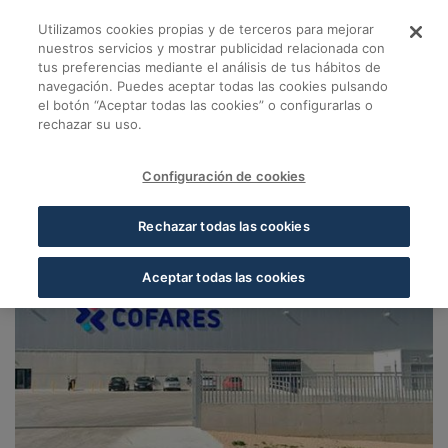
Skip to Main Content
Utilizamos cookies propias y de terceros para mejorar
Almacén Orense - Co
nuestros servicios y mostrar publicidad relacionada con
tus preferencias mediante el análisis de tus hábitos de
navegación. Puedes aceptar todas las cookies pulsando
Volver a Almacenes Cofares
el botón “Aceptar todas las cookies” o configurarlas o
rechazar su uso.
Almacén Orense
Orense
Configuración de cookies
32901, Orense, Orense
Rechazar todas las cookies
Aceptar todas las cookies