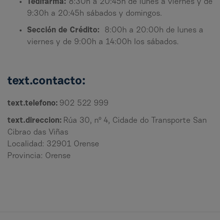
Tedifarma:
8:30h a 20:45h de lunes a viernes y de
9:30h a 20:45h sábados y domingos.
Sección de Crédito:
8:00h a 20:00h de lunes a
viernes y de 9:00h a 14:00h los sábados.
text.contacto:
text.telefono:
902 522 999
text.direccion:
Rúa 30, nº 4, Cidade do Transporte San
Cibrao das Viñas
Localidad: 32901 Orense
Provincia: Orense