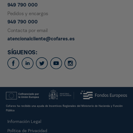
949 790 000
Pedidos y encargos
949 790 000
Contacta por email
atencionalcliente@cofares.es
SÍGUENOS:
Cofares ha recibido una ayuda de Incentivos Regionales del Ministerio de Hacienda y Función
Pública
Información Legal
Política de Privacidad